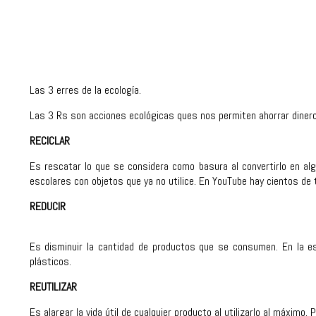
Las 3 erres de la ecología.
Las 3 Rs son acciones ecológicas ques nos permiten ahorrar dinero
RECICLAR
Es rescatar lo que se considera como basura al convertirlo en al
escolares con objetos que ya no utilice. En YouTube hay cientos de t
REDUCIR
Es disminuir la cantidad de productos que se consumen. En la es
plásticos.
REUTILIZAR
Es alargar la vida útil de cualquier producto al utilizarlo al máximo