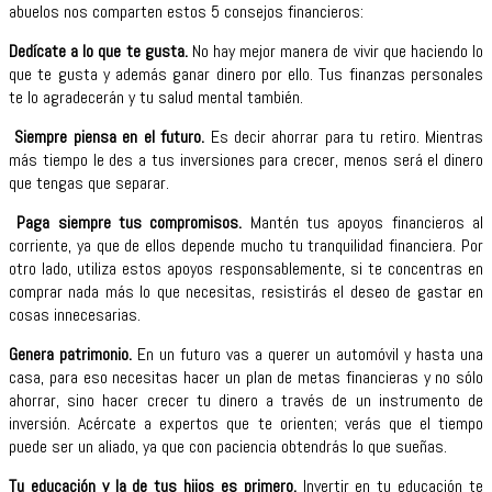
abuelos nos comparten estos 5 consejos financieros:
Dedícate a lo que te gusta.
No hay mejor manera de vivir que haciendo lo
que te gusta y además ganar dinero por ello. Tus finanzas personales
te lo agradecerán y tu salud mental también.
Siempre piensa en el futuro.
Es decir ahorrar para tu retiro. Mientras
más tiempo le des a tus inversiones para crecer, menos será el dinero
que tengas que separar.
Paga siempre tus compromisos.
Mantén tus apoyos financieros al
corriente, ya que de ellos depende mucho tu tranquilidad financiera. Por
otro lado, utiliza estos apoyos responsablemente, si te concentras en
comprar nada más lo que necesitas, resistirás el deseo de gastar en
cosas innecesarias.
Genera patrimonio.
En un futuro vas a querer un automóvil y hasta una
casa, para eso necesitas hacer un plan de metas financieras y no sólo
ahorrar, sino hacer crecer tu dinero a través de un instrumento de
inversión. Acércate a expertos que te orienten; verás que el tiempo
puede ser un aliado, ya que con paciencia obtendrás lo que sueñas.
Tu educación y la de tus hijos es primero.
Invertir en tu educación te