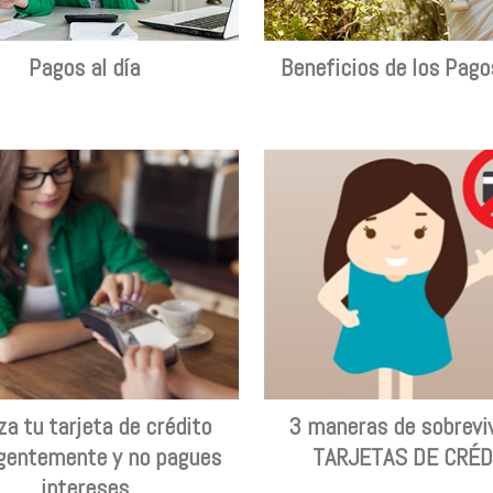
Pagos al día
Beneficios de los Pagos
iza tu tarjeta de crédito
3 maneras de sobreviv
igentemente y no pagues
TARJETAS DE CRÉD
intereses