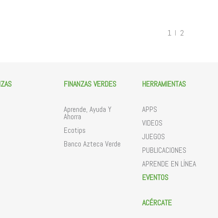
1
2
NZAS
FINANZAS VERDES
HERRAMIENTAS
Aprende, Ayuda Y
APPS
Ahorra
VIDEOS
Ecotips
JUEGOS
Banco Azteca Verde
PUBLICACIONES
APRENDE EN LÍNEA
EVENTOS
ACÉRCATE