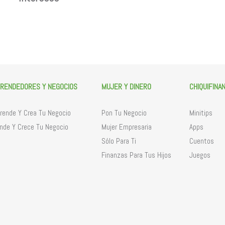
RENDEDORES Y NEGOCIOS
MUJER Y DINERO
CHIQUIFINA
ende Y Crea Tu Negocio
Pon Tu Negocio
Minitips
nde Y Crece Tu Negocio
Mujer Empresaria
Apps
Sólo Para Ti
Cuentos
Finanzas Para Tus Hijos
Juegos