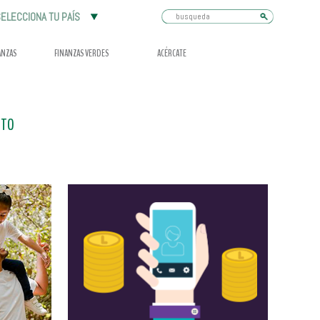
Busqueda
ELECCIONA TU PAÍS
ANZAS
FINANZAS VERDES
ACÉRCATE
ITO