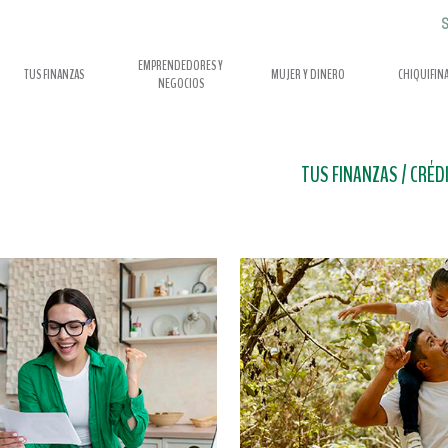
S
EMPRENDEDORES Y
TUS FINANZAS
MUJER Y DINERO
CHIQUIFIN
NEGOCIOS
TUS FINANZAS
/ CRÉD