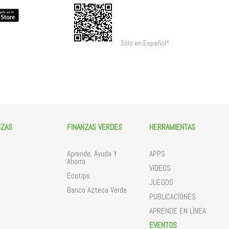
Sólo en Español*
NZAS
FINANZAS VERDES
HERRAMIENTAS
Aprende, Ayuda Y
APPS
Ahorra
VIDEOS
Ecotips
JUEGOS
Banco Azteca Verde
PUBLICACIONES
APRENDE EN LÍNEA
EVENTOS