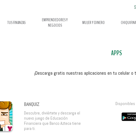
S
EMPRENDEDORES Y
TUS FINANZAS
MUJER Y DINERO
CHIQUIFIN
NEGOCIOS
APPS
¡Descarga gratis nuestras aplicaciones en tu celular o t
BANQUIZ
Disponibles 
Descubre, diviértete y descarga el
nuevo juego de Educación
Financiera que Banco Azteca tiene
para ti.