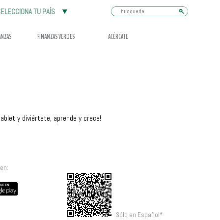
Busqueda
ELECCIONA TU PAÍS
ANZAS
FINANZAS VERDES
ACÉRCATE
ablet y diviértete, aprende y crece!
en:
Sólo en Español*