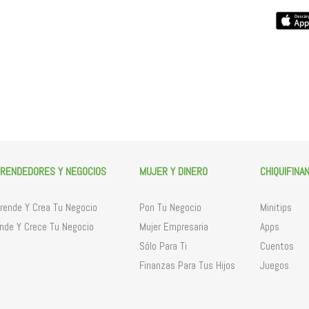
RENDEDORES Y NEGOCIOS
MUJER Y DINERO
CHIQUIFINA
ende Y Crea Tu Negocio
Pon Tu Negocio
Minitips
nde Y Crece Tu Negocio
Mujer Empresaria
Apps
Sólo Para Ti
Cuentos
Finanzas Para Tus Hijos
Juegos