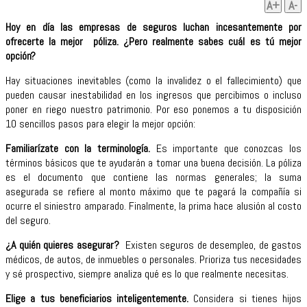
A+
A-
Hoy en día las empresas de seguros luchan incesantemente por
ofrecerte la mejor póliza. ¿Pero realmente sabes cuál es tú mejor
opción?
Hay situaciones inevitables (como la invalidez o el fallecimiento) que
pueden causar inestabilidad en los ingresos que percibimos o incluso
poner en riego nuestro patrimonio. Por eso ponemos a tu disposición
10 sencillos pasos para elegir la mejor opción:
Familiarízate con la terminología.
Es importante que conozcas los
términos básicos que te ayudarán a tomar una buena decisión. La póliza
es el documento que contiene las normas generales; la suma
asegurada se refiere al monto máximo que te pagará la compañía si
ocurre el siniestro amparado. Finalmente, la prima hace alusión al costo
del seguro.
¿A quién quieres asegurar?
Existen seguros de desempleo, de gastos
médicos, de autos, de inmuebles o personales. Prioriza tus necesidades
y sé prospectivo, siempre analiza qué es lo que realmente necesitas.
Elige a tus beneficiarios inteligentemente.
Considera si tienes hijos