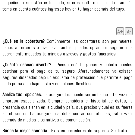
pequeños o si están estudiando, si eres soltero o jubilado. También
toma en cuenta cuántos ingresos hay en tu hogar además del tuyo.
A+
A-
¿Qué es la cobertura?
Comúnmente las coberturas son por muerte,
daños a terceros o invalidez, También puedes optar por seguros que
cubran enfermedades terminales o graves y gastos funerarios.
¿Cuánto deseas invertir?
Piensa cuánto ganas y cuánto puedes
destinar para el pago de tu seguro. Afortunadamente ya existen
seguros diseñados bajo un esquema de protección que permite el pago
de la prima a un bajo costo y con planes flexibles.
Analiza tus opciones.
La aseguradora puede ser un banco o tal vez una
empresa especializada. Siempre considera el historial de éstas, la
presencia que tienen en la ciudad y país, sus precios y cuál es su fuerte
en el sector. La aseguradora debe contar con oficinas, sitio web,
además de medios alternativos de comunicación.
Busca la mejor asesoría.
Existen corredores de seguros. Se trata de