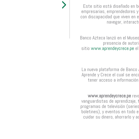
Este sitio está diseñado en b
empresarias, emprendedores y
con discapacidad que viven en e
navegar, interact
Banco Azteca lanzó en el Museo
presencia de autori
sitio
www.aprendeycrece.pe
el
La nueva plataforma de Banco 
Aprende y Crece el cual se enc
tener acceso a información 
www.aprendeycrece.pe
revo
vanguardistas de aprendizaje, 
programas de televisión (series
boletines), y eventos en todo e
cuidar su dinero, ahorrarlo y a