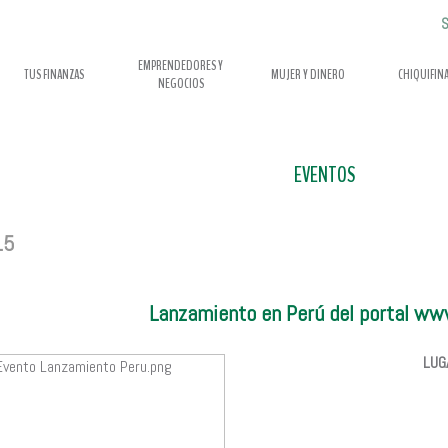
S
EMPRENDEDORES Y
TUS FINANZAS
MUJER Y DINERO
CHIQUIFIN
NEGOCIOS
EVENTOS
15
Lanzamiento en Perú del portal ww
LUG