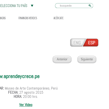
Busqueda
ELECCIONA TU PAÍS
ANZAS
FINANZAS VERDES
ACÉRCATE
w.aprendeycrece.pe
AR:
Museo de Arte Contemporáneo, Perú
FECHA:
27 agosto 2015
HORA:
20:00 hrs.
Ver Video